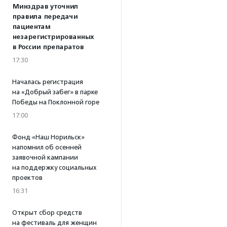
Минздрав уточнил
правила передачи
пациентам
незарегистрированных
в России препаратов
17:30
Началась регистрация
на «Добрый забег» в парке
Победы на Поклонной горе
17:00
Фонд «Наш Норильск»
напомнил об осенней
заявочной кампании
на поддержку социальных
проектов
16:31
Открыт сбор средств
на фестиваль для женщин