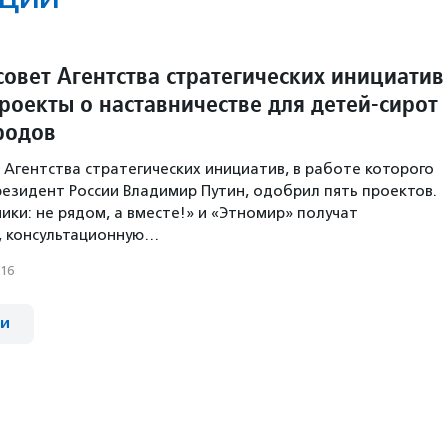
совет Агентства стратегических инициатив
роекты о наставничестве для детей-сирот
родов
 Агентства стратегических инициатив, в работе которого
резидент России Владимир Путин, одобрил пять проектов.
ики: не рядом, а вместе!» и «Этномир» получат
 консультационную…
016
ии