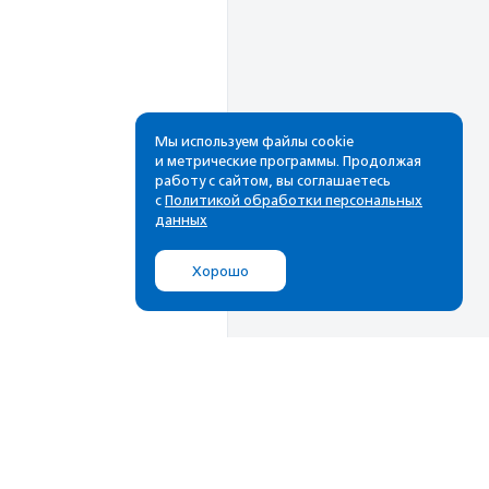
Мы используем файлы cookie
и метрические программы. Продолжая
работу с сайтом, вы соглашаетесь
Рассылка
с
Политикой обработки персональных
данных
Cамые свежие новости,
лучшие материалы в вашем
Хорошо
почтовом ящике
Подписаться