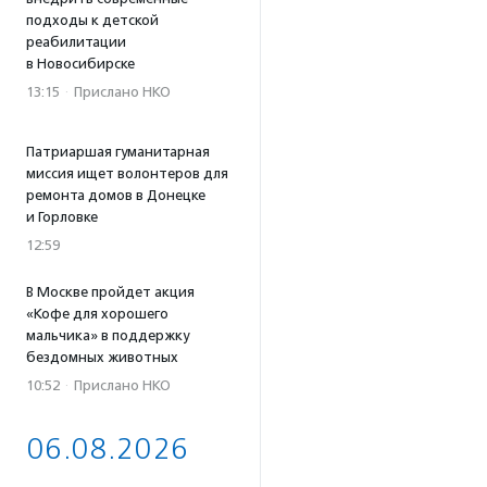
подходы к детской
реабилитации
в Новосибирске
13:15
·
Прислано НКО
Патриаршая гуманитарная
миссия ищет волонтеров для
ремонта домов в Донецке
и Горловке
12:59
В Москве пройдет акция
«Кофе для хорошего
мальчика» в поддержку
бездомных животных
10:52
·
Прислано НКО
06.08.2026