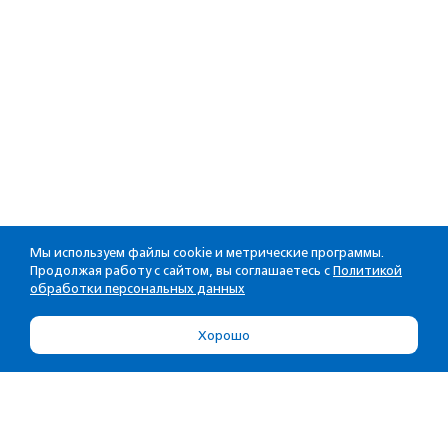
Мы используем файлы cookie и метрические программы.
Продолжая работу с сайтом, вы соглашаетесь с
Политикой
обработки персональных данных
Хорошо