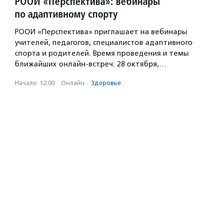
РООИ «Перспектива»: вебинары
по адаптивному спорту
РООИ «Перспектива» приглашает на вебинары
учителей, педагогов, специалистов адаптивного
спорта и родителей. Время проведения и темы
ближайших онлайн-встреч: 28 октября,…
Начало: 12:00
·
Онлайн
·
Здоровье