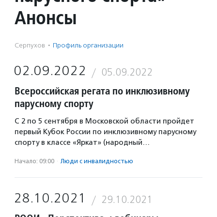
Анонсы
Серпухов
·
Профиль организации
02.09.2022
05.09.2022
Всероссийская регата по инклюзивному
парусному спорту
С 2 по 5 сентября в Московской области пройдет
первый Кубок России по инклюзивному парусному
спорту в классе «Яркат» (народный…
Начало: 09:00
·
Люди с инвалидностью
28.10.2021
29.10.2021