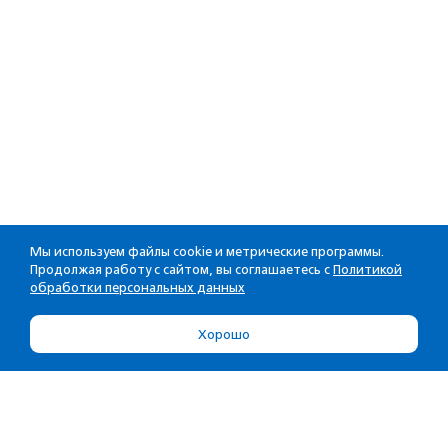
Мы используем файлы cookie и метрические программы.
Продолжая работу с сайтом, вы соглашаетесь с
Политикой
обработки персональных данных
Хорошо