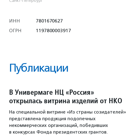
Санкт-Петербург
ИНН
7801670627
ОГРН
1197800003917
Публикации
В Универмаге НЦ «Россия»
открылась витрина изделий от НКО
На специальной витрине «Из страны созидателей»
представлена продукция подопечных
некоммерческих организаций, победивших
в конкурсах Фонда президентских грантов.