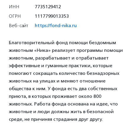
ИНН
7735129412
ОГРН
1117799013353
Веб-сайт
https://fond-nika.ru
Благотворительный фонд помощи бездомным
животным «Ника» реализует программы помощи
животным, разрабатывает и отрабатывает
эффективные и гуманные практики, которые
помогают сокращать количество безнадзорных
животных на улицах и меняют отношение
общества к ним. У фонда есть два собственных
приюта, в которых проживает около 800
животных. Работа фонда основана на идее, что
животные и люди должны жить в безопасной
среде, не причиняя страдания друг другу.