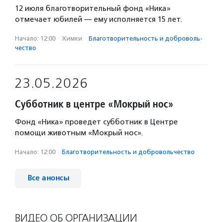
12 июля благотворительный фонд «Ника»
отмечает юбилей — ему исполняется 15 лет.
Начало: 12:00
·
Химки
·
Благотвори­тель­ность и доброволь­
чест­во
23.05.2026
Субботник в центре «Мокрый нос»
Фонд «Ника» проведет субботник в Центре
помощи животным «Мокрый нос».
Начало: 12:00
·
Благотвори­тель­ность и доброволь­чест­во
Все анонсы
ВИДЕО ОБ ОРГАНИЗАЦИИ