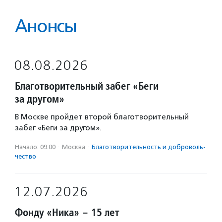
Анонсы
08.08.2026
Благотворительный забег «Беги
за другом»
В Москве пройдет второй благотворительный
забег «Беги за другом».
Начало: 09:00
·
Москва
·
Благотвори­тель­ность и доброволь­
чест­во
12.07.2026
Фонду «Ника» – 15 лет