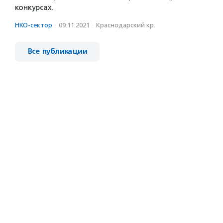
конкурсах.
НКО-сектор
·
09.11.2021
·
Краснодарский кр.
Все публикации