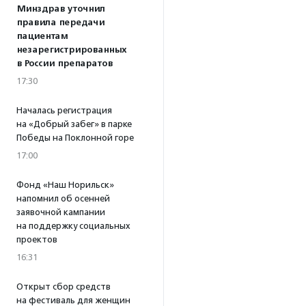
Минздрав уточнил
правила передачи
пациентам
незарегистрированных
в России препаратов
17:30
Началась регистрация
на «Добрый забег» в парке
Победы на Поклонной горе
17:00
Фонд «Наш Норильск»
напомнил об осенней
заявочной кампании
на поддержку социальных
проектов
16:31
Открыт сбор средств
на фестиваль для женщин