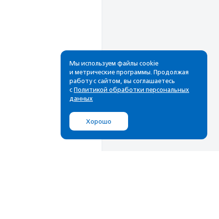
Мы используем файлы cookie
и метрические программы. Продолжая
работу с сайтом, вы соглашаетесь
Рассылка
с
Политикой обработки персональных
данных
Cамые свежие новости,
лучшие материалы в вашем
Хорошо
почтовом ящике
Подписаться