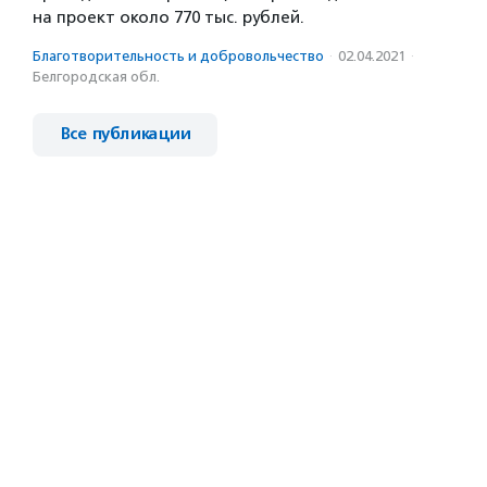
на проект около 770 тыс. рублей.
Благотвори­тель­ность и доброволь­чест­во
·
02.04.2021
·
Белгородская обл.
Все публикации