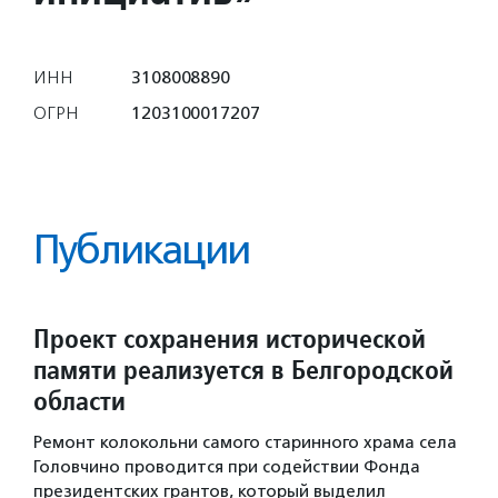
ИНН
3108008890
ОГРН
1203100017207
Публикации
Проект сохранения исторической
памяти реализуется в Белгородской
области
Ремонт колокольни самого старинного храма села
Головчино проводится при содействии Фонда
президентских грантов, который выделил