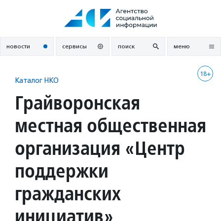
Перейти
к
содержанию
новости
сервисы
поиск
меню
18+
Каталог НКО
Грайворонская
местная общественная
организация «Центр
поддержки
гражданских
инициатив»