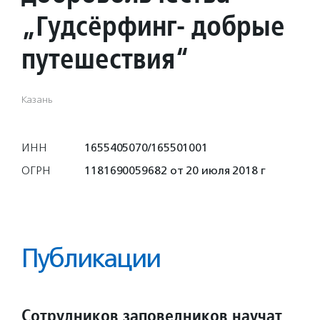
„Гудсёрфинг- добрые
путешествия“
Казань
ИНН
1655405070/165501001
ОГРН
1181690059682 от 20 июля 2018 г
Публикации
Сотрудников заповедников научат