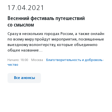
17.04.2021
Весенний фестиваль путешествий
со смыслом
Сразу в нескольких городах России, а также онлайн
по всему миру пройдут мероприятия, посвященные
выездному волонтерству, которые объединило
общее название…
Начало: 18:00
·
Москва
·
Благотвори­тель­ность и доброволь­
чест­во
Все анонсы