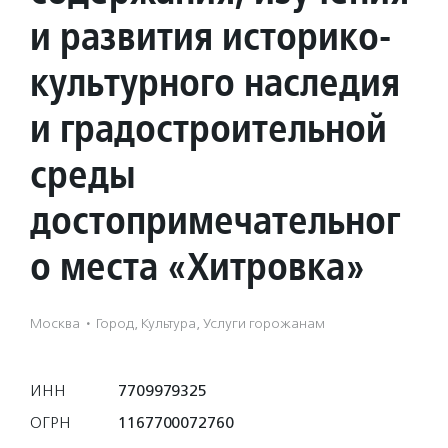
и развития историко-
культурного наследия
и градостроительной
среды
достопримечательног
о места «Хитровка»
Москва
·
Город, Культура, Услуги горожанам
ИНН
7709979325
ОГРН
1167700072760