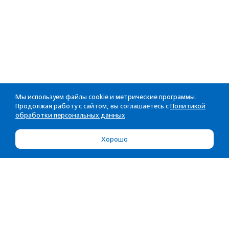
Мы используем файлы cookie и метрические программы.
Продолжая работу с сайтом, вы соглашаетесь с
Политикой
обработки персональных данных
Хорошо