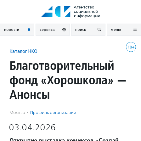
Перейти
к
содержанию
новости
сервисы
поиск
меню
18+
Каталог НКО
Благотворительный
фонд «Хорошкола» —
Анонсы
Москва
·
Профиль организации
03.04.2026
Открытие выставка комиксов «Создай