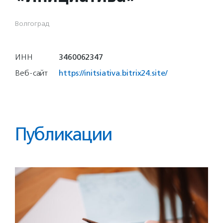
Волгоград
ИНН
3460062347
Веб-сайт
https://initsiativa.bitrix24.site/
Публикации