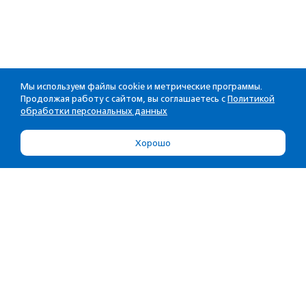
Мы используем файлы cookie и метрические программы.
Продолжая работу с сайтом, вы соглашаетесь с
Политикой
обработки персональных данных
Хорошо