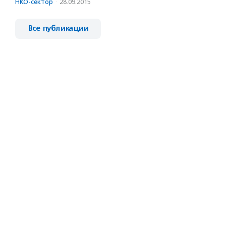
НКО-сектор
·
28.09.2015
Все публикации