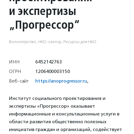
и экспертизы
„Прогрессор“
Волонтерство, НКО-сектор, Ресурсы для НКО
ИНН
6452142763
ОГРН
1206400003150
Веб-сайт
https://anoprogressor.ru
,
Институт социального проектирования и
экспертизы «Прогрессор» оказывает
информационные и консультационные услуги в
области развития общественно полезных
инициатив граждан и организаций, содействует