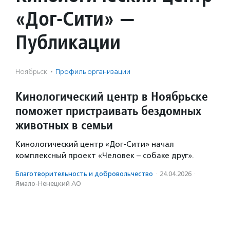
«Дог-Сити» —
Публикации
Ноябрьск
·
Профиль организации
Кинологический центр в Ноябрьске
поможет пристраивать бездомных
животных в семьи
Кинологический центр «Дог-Сити» начал
комплексный проект «Человек – собаке друг».
Благотвори­тель­ность и доброволь­чест­во
·
24.04.2026
·
Ямало-Ненецкий АО