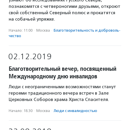
узнают об исследованиях Русского Севера,
познакомятся с четвероногими друзьями, откроют
свой собственный Северный полюс и прокатятся
на собачьей упряжке.
Начало: 11:00
·
Москва
·
Благотвори­тель­ность и доброволь­
чест­во
02.12.2019
Благотворительный вечер, посвященный
Международному дню инвалидов
Люди с неограниченными возможностями станут
героями традиционного вечера встреч в Зале
Церковных Соборов храма Христа Спасителя.
Начало: 18:30
·
Москва
·
Люди с инвалидностью