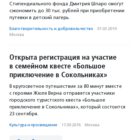
Стипендиального фонда Дмитрия Шпаро смогут
сэкономить до 30 тыс. рублей при приобретении
путевки в детский лагерь.
Благотвори­тель­ность и доброволь­чест­во
·
01.03.2019
·
Москва
Открыта регистрация на участие
в семейном квесте «Большое
приключение в Сокольниках»
В кругосветное путешествие за 80 минут вместе
с героями Жюля Верна отправятся участники
городского туристского квеста «Большое
приключение в Сокольниках», который состоится
23 сентября.
Культура и просвещение
·
17.09.2018
·
Москва