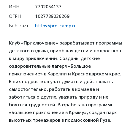
ИНН
7702054137
ОГРН
1027739036269
Веб-сайт
https://pro-camp.ru
Клуб «Приключение» разрабатывает программы
детского отдыха, приобщая детей и подростков
к миру приключений. Созданы детские
оздоровительные лагеря «Большое
приключение» в Карелии и Краснодарском крае.
В них подростков учат думать и действовать
самостоятельно, работать в команде и
заботиться о других, уважать природу и не
бояться трудностей. Разработана программы
«Большое приключение в Крыму», создан парк
высотных тренажеров в подмосковной Рузе.