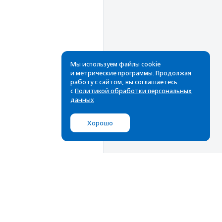
Мы используем файлы cookie
и метрические программы. Продолжая
работу с сайтом, вы соглашаетесь
Рассылка
с
Политикой обработки персональных
данных
Cамые свежие новости,
лучшие материалы в вашем
Хорошо
почтовом ящике
Подписаться