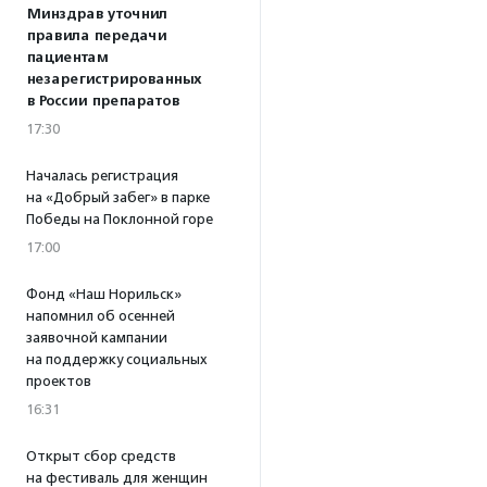
Минздрав уточнил
правила передачи
пациентам
незарегистрированных
в России препаратов
17:30
Началась регистрация
на «Добрый забег» в парке
Победы на Поклонной горе
17:00
Фонд «Наш Норильск»
напомнил об осенней
заявочной кампании
на поддержку социальных
проектов
16:31
Открыт сбор средств
на фестиваль для женщин