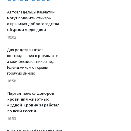
Автовладельцы Камчатки
могут получить стикеры
о правилах добрососедства
с бурыми медведями
18:02
Для родственников
пострадавших в результате
атаки беспилотников под
Геленджиком открыли
горячую линию
16:58
Портал поиска доноров
крови для животных
«Одной Крови» заработал
по всей России
16:53