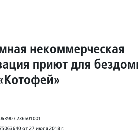
мная некоммерческая
зация приют для бездо
«Котофей»
06390 / 236601001
5063640 от 27 июля 2018 г.