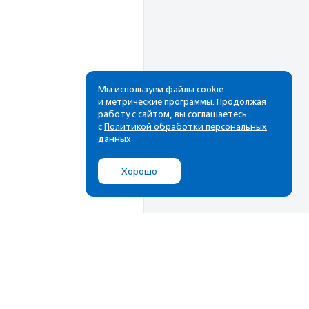
Мы используем файлы cookie
и метрические программы. Продолжая
работу с сайтом, вы соглашаетесь
Рассылка
с
Политикой обработки персональных
данных
Cамые свежие новости,
лучшие материалы в вашем
Хорошо
почтовом ящике
Подписаться