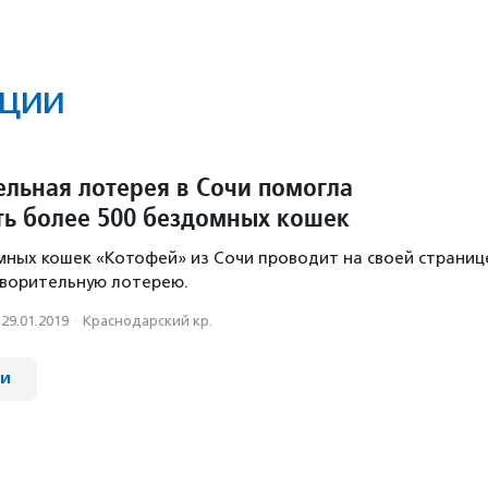
ции
ельная лотерея в Сочи помогла
ть более 500 бездомных кошек
ных кошек «Котофей» из Сочи проводит на своей страниц
творительную лотерею.
29.01.2019
·
Краснодарский кр.
ии