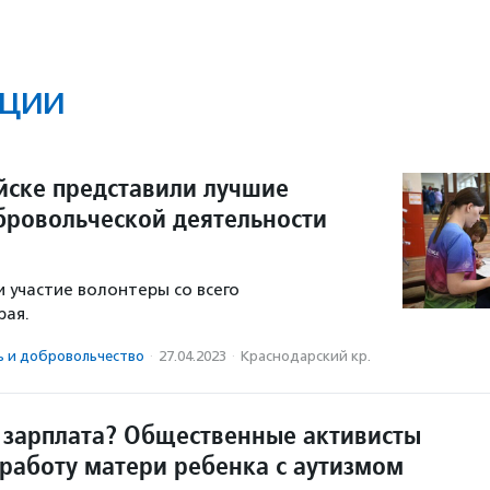
ции
йске представили лучшие
бровольческой деятельности
и участие волонтеры со всего
рая.
ь и доброволь­чест­во
·
27.04.2023
·
Краснодарский кр.
 зарплата? Общественные активисты
работу матери ребенка с аутизмом