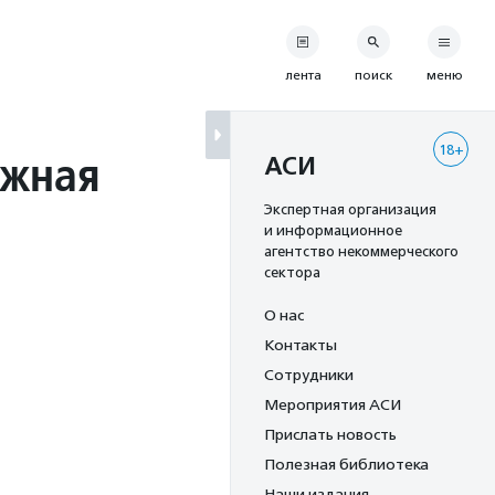
лента
поиск
меню
18+
ежная
АСИ
Экспертная организация
и информационное
агентство некоммерческого
сектора
О нас
Контакты
Сотрудники
Мероприятия АСИ
Прислать новость
Полезная библиотека
Наши издания