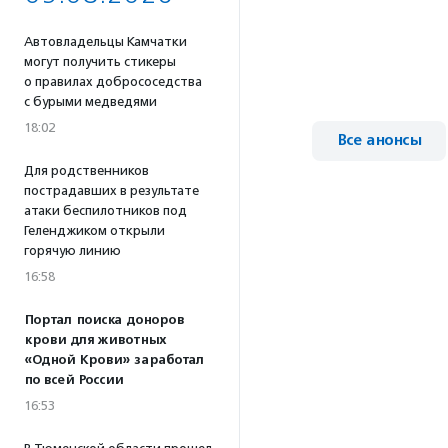
Автовладельцы Камчатки
могут получить стикеры
о правилах добрососедства
с бурыми медведями
18:02
Все анонсы
Для родственников
пострадавших в результате
атаки беспилотников под
Геленджиком открыли
горячую линию
16:58
Портал поиска доноров
крови для животных
«Одной Крови» заработал
по всей России
16:53