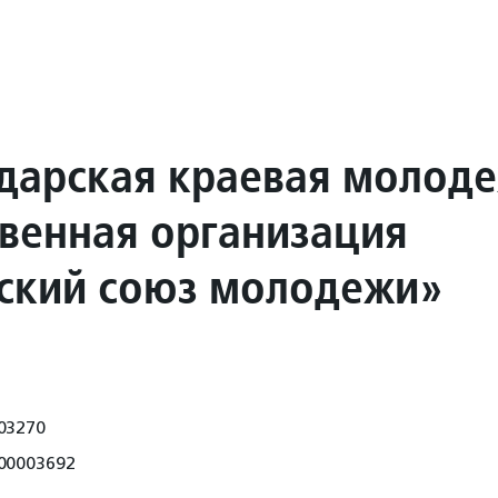
дарская краевая молод
венная организация
ский союз молодежи»
03270
00003692