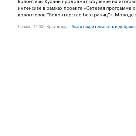
Волонтеры Кубани продолжат обучение на итогов
интенсиве в рамках проекта «Сетевая программа 
волонтеров “Волонтерство без границ”». Молоды
Начало: 11:00
·
Краснодар
·
Благотвори­тель­ность и добровол