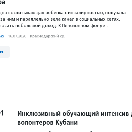
ра
дна воспитывающая ребенка с инвалидностью, получала
за ним и параллельно вела канал в социальных сетях,
иносить небольшой доход. В Пенсионном фонде…
ью
·
16.07.2020
·
Краснодарский кр.
ии
4
Инклюзивный обучающий интенсив 
волонтеров Кубани