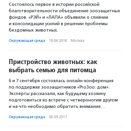
Состоялось первое в истории российской
благотворительности объединение зоозащитных
фондов. «РЭЙ» и «ЛАПА» объявили о слиянии
и консолидации усилий в решении проблемы
бездомных животных.
Окружающая среда
·
18.06.2018
·
Москва
Пристройство животных: как
выбрать семью для питомца
6 и 7 сентября состоялась онлайн-конференция
по поддержке зоозащитников «ProЗоо: дом».
Эксперты рассказали, как будущему хозяину
подготовиться ко встрече с четвероногим другом
и на что необходимо обратить внимание…
Окружающая среда
·
08.09.2017