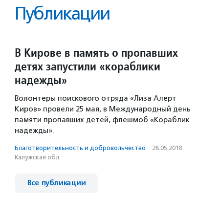
Публикации
В Кирове в память о пропавших
детях запустили «кораблики
надежды»
Волонтеры поискового отряда «Лиза Алерт
Киров» провели 25 мая, в Международный день
памяти пропавших детей, флешмоб «Кораблик
надежды».
Благотвори­тель­ность и доброволь­чест­во
·
28.05.2018
·
Калужская обл.
Все публикации