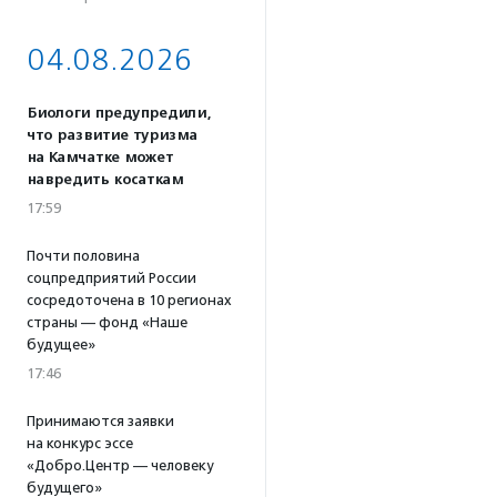
04.08.2026
Биологи предупредили,
что развитие туризма
на Камчатке может
навредить косаткам
17:59
Почти половина
соцпредприятий России
сосредоточена в 10 регионах
страны — фонд «Наше
будущее»
17:46
Принимаются заявки
на конкурс эссе
«Добро.Центр — человеку
будущего»