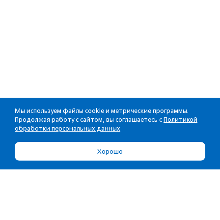
Мы используем файлы cookie и метрические программы.
Продолжая работу с сайтом, вы соглашаетесь с
Политикой
обработки персональных данных
Хорошо