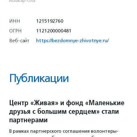
Йошкар-Ола
ИНН
1215192760
ОГРН
1121200000481
Веб-сайт
https://bezdomnye-zhivotnye.ru/
Публикации
Центр «Живая» и фонд «Маленькие
друзья с большим сердцем» стали
партнерами
В рамках партнерского соглашения волонтеры-