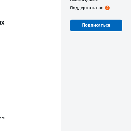
Поддержать нас
ых
Подписаться
им