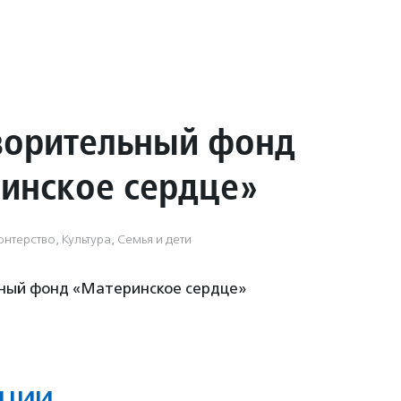
ворительный фонд
инское сердце»
нтерство, Культура, Семья и дети
ный фонд «Материнское сердце»
ции