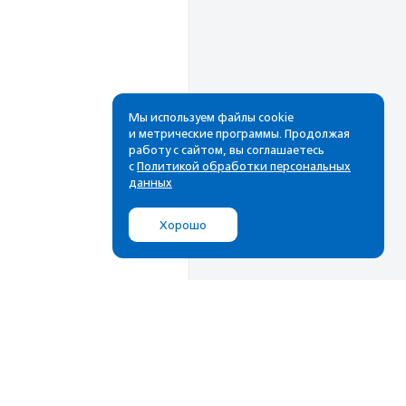
Мы используем файлы cookie
и метрические программы. Продолжая
работу с сайтом, вы соглашаетесь
Рассылка
с
Политикой обработки персональных
данных
Cамые свежие новости,
лучшие материалы в вашем
Хорошо
почтовом ящике
Подписаться