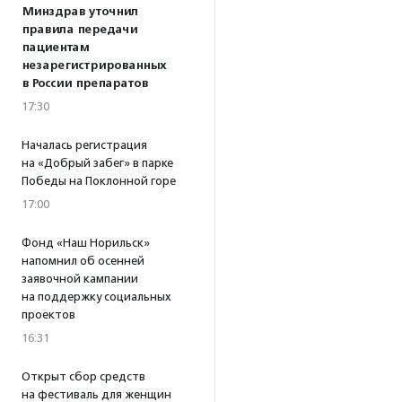
Минздрав уточнил
правила передачи
пациентам
незарегистрированных
в России препаратов
17:30
Началась регистрация
на «Добрый забег» в парке
Победы на Поклонной горе
17:00
Фонд «Наш Норильск»
напомнил об осенней
заявочной кампании
на поддержку социальных
проектов
16:31
Открыт сбор средств
на фестиваль для женщин