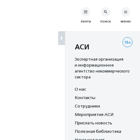
лента
поиск
меню
18+
АСИ
Экспертная организация
и информационное
агентство некоммерческого
сектора
О нас
Контакты
Сотрудники
Мероприятия АСИ
Прислать новость
Полезная библиотека
Наши издания