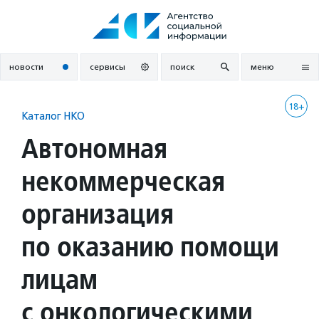
Перейти
к
содержанию
новости
сервисы
поиск
меню
18+
Каталог НКО
Автономная
некоммерческая
организация
по оказанию помощи
лицам
с онкологическими