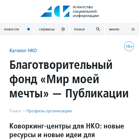
Перейти
к
содержанию
новости
сервисы
поиск
меню
18+
Каталог НКО
Благотворительный
фонд «Мир моей
мечты» — Публикации
Томск
·
Профиль организации
Коворкинг-центры для НКО: новые
ресурсы и новые идеи для