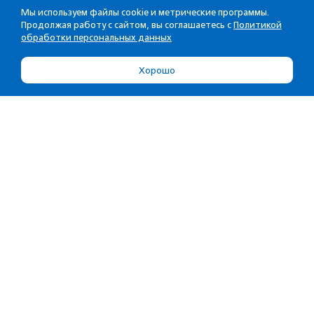
Мы используем файлы cookie и метрические программы.
Продолжая работу с сайтом, вы соглашаетесь с
Политикой
обработки персональных данных
Хорошо