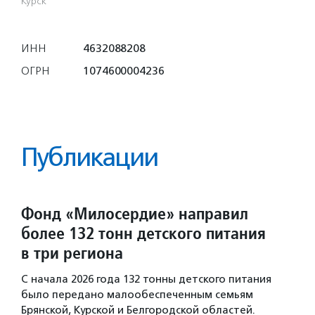
Курск
ИНН
4632088208
ОГРН
1074600004236
Публикации
Фонд «Милосердие» направил
более 132 тонн детского питания
в три региона
С начала 2026 года 132 тонны детского питания
было передано малообеспеченным семьям
Брянской, Курской и Белгородской областей.