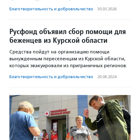
Благотвори­тель­ность и доброволь­чест­во
·
30.03.2026
Русфонд объявил сбор помощи для
беженцев из Курской области
Средства пойдут на организацию помощи
вынужденным переселенцам из Курской области,
которых эвакуировали из приграничных регионов.
Благотвори­тель­ность и доброволь­чест­во
·
20.08.2024