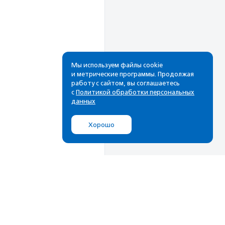
Мы используем файлы cookie
и метрические программы. Продолжая
работу с сайтом, вы соглашаетесь
Рассылка
с
Политикой обработки персональных
данных
Cамые свежие новости,
лучшие материалы в вашем
Хорошо
почтовом ящике
Подписаться