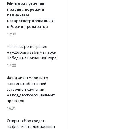
Минздрав уточнил
правила передачи
пациентам
незарегистрированных
в России препаратов
17:30
Началась регистрация
на «Добрый забег» в парке
Победы на Поклонной горе
17:00
Фонд «Наш Норильск»
напомнил об осенней
заявочной кампании
на поддержку социальных
проектов
16:31
Открыт сбор средств
на фестиваль для женщин