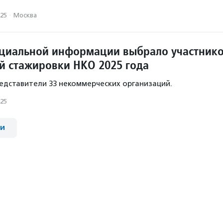
025
·
Москва
оциальной информации выбрало участник
й стажировки НКО 2025 года
дставители 33 некоммерческих организаций.
025
ии