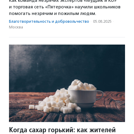
Как команда незрячих экспертов «Мудрик и Ко»
и торговая сеть «Пятерочка» научили школьников
помогать незрячим и пожилым людям.
Благотвори­тель­ность и доброволь­чест­во
·
05.08.2025
·
Москва
Когда сахар горький: как жителей