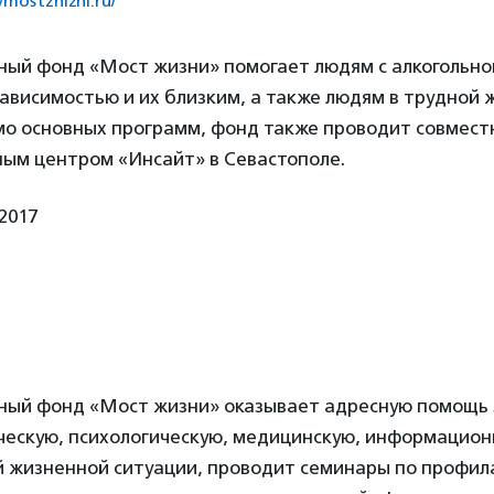
//mostzhizni.ru/
ный фонд «Мост жизни» помогает людям с алкогольно
ависимостью и их близким, а также людям в трудной
мо основных программ, фонд также проводит совмест
ым центром «Инсайт» в Севастополе.
2017
ный фонд «Мост жизни» оказывает адресную помощь 
ческую, психологическую, медицинскую, информацио
й жизненной ситуации, проводит семинары по профил