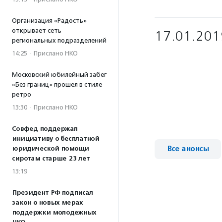
Организация «Радость»
открывает сеть
17.01.201
региональных подразделений
14:25
·
Прислано НКО
Московский юбилейный забег
«Без границ» прошел в стиле
ретро
13:30
·
Прислано НКО
Совфед поддержал
инициативу о бесплатной
Все анонсы
юридической помощи
сиротам старше 23 лет
13:19
Президент РФ подписал
закон о новых мерах
поддержки молодежных