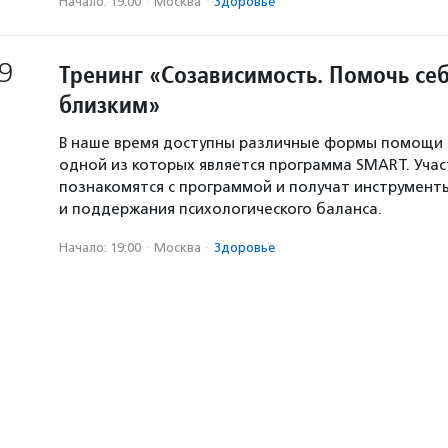
Начало: 19:00
·
Москва
·
Здоровье
9
Тренинг «Созависимость. Помочь се
близким»
В наше время доступны различные формы помощи 
одной из которых является программа SMART. Уча
познакомятся с программой и получат инструмент
и поддержания психологического баланса.
Начало: 19:00
·
Москва
·
Здоровье