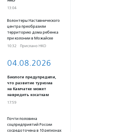
НКО
13:04
Волонтеры Наставнического
центра преобразили
территорию дома ребенка
при колонии в Можайске
10:32
·
Прислано НКО
04.08.2026
Биологи предупредили,
что развитие туризма
на Камчатке может
навредить косаткам
17:59
Почти половина
соцпредприятий России
сосредоточена в 10 регионах