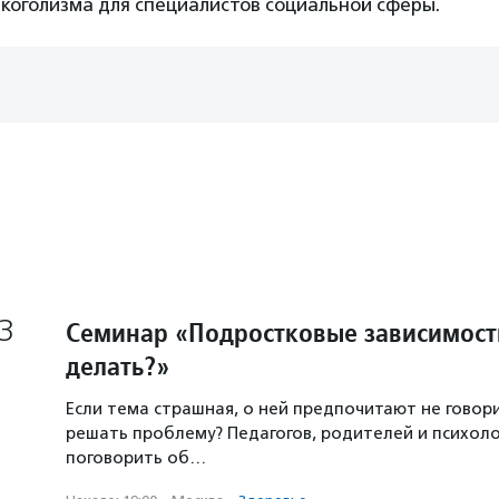
коголизма для специалистов социальной сферы.
3
Семинар «Подростковые зависимости
делать?»
Если тема страшная, о ней предпочитают не говори
решать проблему? Педагогов, родителей и психол
поговорить об…