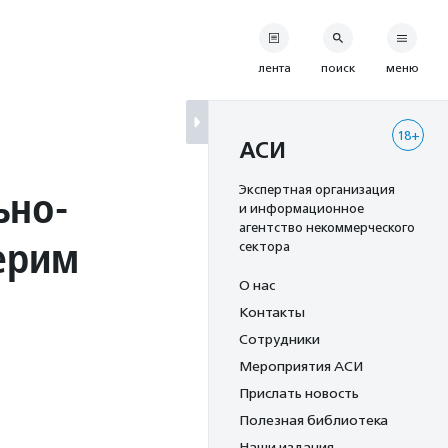
лента
поиск
меню
18+
АСИ
ьно-
Экспертная организация
и информационное
агентство некоммерческого
ерим
сектора
О нас
Контакты
Сотрудники
Мероприятия АСИ
Прислать новость
Полезная библиотека
Наши издания