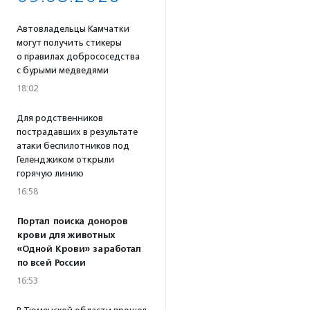
Автовладельцы Камчатки
могут получить стикеры
о правилах добрососедства
с бурыми медведями
18:02
Для родственников
пострадавших в результате
атаки беспилотников под
Геленджиком открыли
горячую линию
16:58
Портал поиска доноров
крови для животных
«Одной Крови» заработал
по всей России
16:53