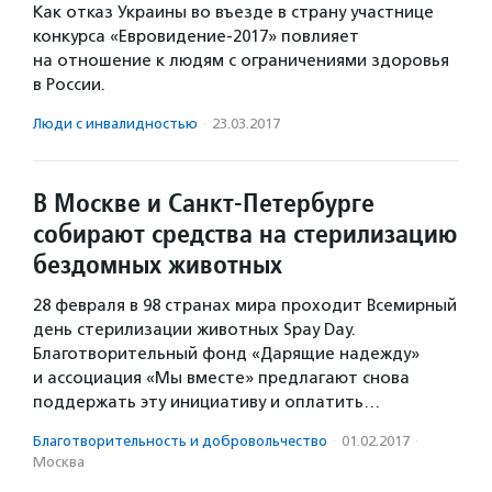
Как отказ Украины во въезде в страну участнице
конкурса «Евровидение-2017» повлияет
на отношение к людям с ограничениями здоровья
в России.
Люди с инвалидностью
·
23.03.2017
В Москве и Санкт-Петербурге
собирают средства на стерилизацию
бездомных животных
28 февраля в 98 странах мира проходит Всемирный
день стерилизации животных Spay Day.
Благотворительный фонд «Дарящие надежду»
и ассоциация «Мы вместе» предлагают снова
поддержать эту инициативу и оплатить…
Благотвори­тель­ность и доброволь­чест­во
·
01.02.2017
·
Москва