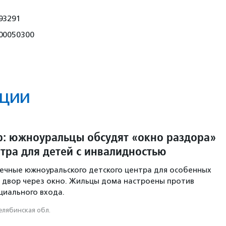
93291
00050300
ции
р: южноуральцы обсудят «окно раздора»
нтра для детей с инвалидностью
ечные южноуральского детского центра для особенных
 двор через окно. Жильцы дома настроены против
циального входа.
елябинская обл.