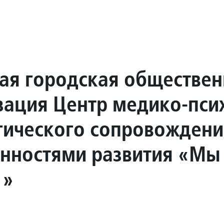
ая городская обществен
зация Центр медико-пси
гического сопровождени
енностями развития «Мы
!»