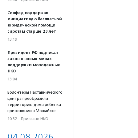
Совфед поддержал
инициативу о бесплатной
юридической помощи
сиротам старше 23 лет
13:19
Президент РФ подписал
закон о новых мерах
поддержки молодежных
НКО
13:04
Волонтеры Наставнического
центра преобразили
территорию дома ребенка
при колонии в Можайске
10:32
·
Прислано НКО
04.08.2026