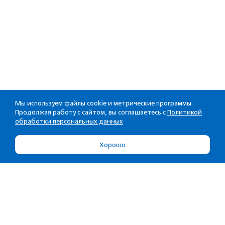
Мы используем файлы cookie и метрические программы.
Продолжая работу с сайтом, вы соглашаетесь с
Политикой
обработки персональных данных
Хорошо