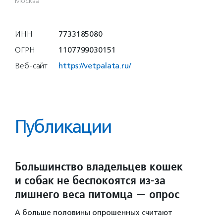
Москва
ИНН
7733185080
ОГРН
1107799030151
Веб-сайт
https://vetpalata.ru/
Публикации
Большинство владельцев кошек
и собак не беспокоятся из-за
лишнего веса питомца — опрос
А больше половины опрошенных считают