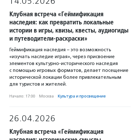
14.05.2026
Клубная встреча «Геймификация
наследия: как превратить локальные
истории в игры, квизы, квесты, аудиогиды
и путеводители-раскраски»
Геймификация наследия – это возможность
«изучать наследие играя», через присвоение
элементов культурно-исторического наследия
с помощью игровых форматов, делает посещение
исторической локации более привлекательным
для туристов и жителей.
Начало: 17:00
·
Москва
·
Культура и просвещение
26.04.2026
Клубная встреча «Геймификация
наследия: исторические смыслы,