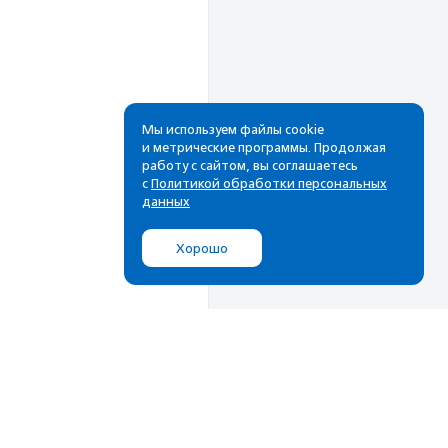
Мы используем файлы cookie
и метрические программы. Продолжая
работу с сайтом, вы соглашаетесь
Рассылка
с
Политикой обработки персональных
данных
Cамые свежие новости,
лучшие материалы в вашем
Хорошо
почтовом ящике
Подписаться