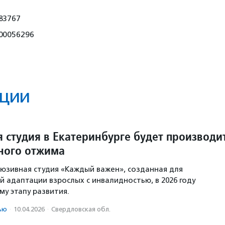
83767
00056296
ции
 студия в Екатеринбурге будет производи
ного отжима
юзивная студия «Каждый важен», созданная для
 адаптации взрослых с инвалидностью, в 2026 году
му этапу развития.
ью
·
10.04.2026
·
Свердловская обл.