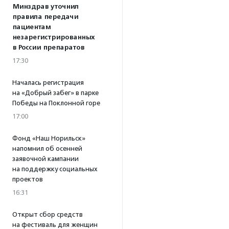
Минздрав уточнил
правила передачи
пациентам
незарегистрированных
в России препаратов
17:30
Началась регистрация
на «Добрый забег» в парке
Победы на Поклонной горе
17:00
Фонд «Наш Норильск»
напомнил об осенней
заявочной кампании
на поддержку социальных
проектов
16:31
Открыт сбор средств
на фестиваль для женщин