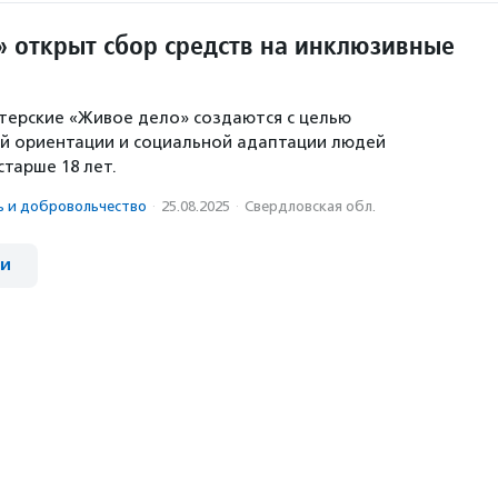
» открыт сбор средств на инклюзивные
терские «Живое дело» создаются с целью
й ориентации и социальной адаптации людей
старше 18 лет.
ь и доброволь­чест­во
·
25.08.2025
·
Свердловская обл.
ии