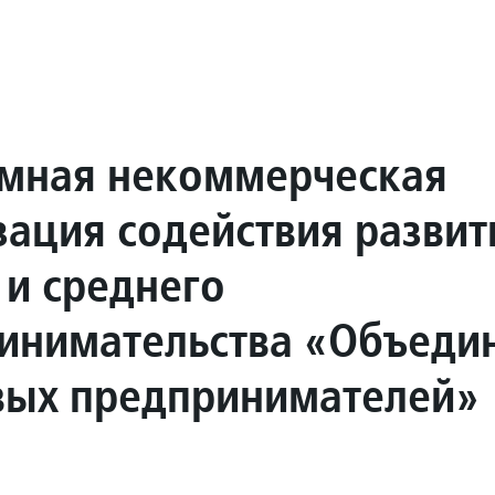
мная некоммерческая
зация содействия разви
 и среднего
инимательства «Объеди
ых предпринимателей»