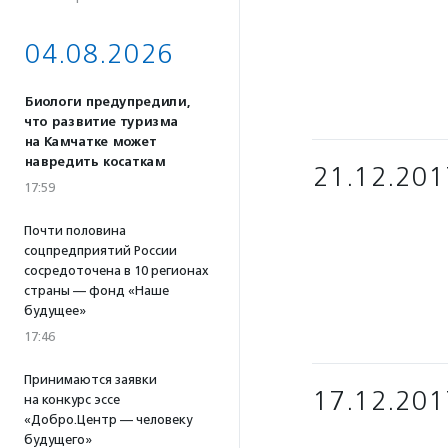
04.08.2026
Биологи предупредили,
что развитие туризма
на Камчатке может
навредить косаткам
21.12.201
17:59
Почти половина
соцпредприятий России
сосредоточена в 10 регионах
страны — фонд «Наше
будущее»
17:46
Принимаются заявки
17.12.201
на конкурс эссе
«Добро.Центр — человеку
будущего»