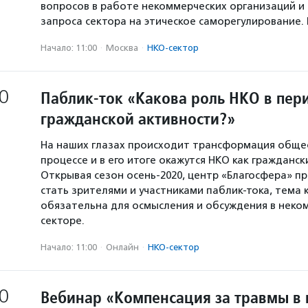
вопросов в работе некоммерческих организаций и
запроса сектора на этическое саморегулирование.
Начало: 11:00
·
Москва
·
НКО-сектор
0
Паблик-ток «Какова роль НКО в пер
гражданской активности?»
На наших глазах происходит трансформация общес
процессе и в его итоге окажутся НКО как гражданс
Открывая сезон осень-2020, центр «Благосфера» п
стать зрителями и участниками паблик-тока, тема 
обязательна для осмысления и обсуждения в неко
секторе.
Начало: 11:00
·
Онлайн
·
НКО-сектор
0
Вебинар «Компенсация за травмы в 