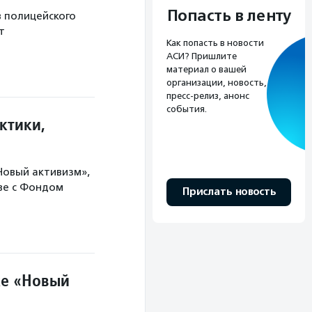
Попасть в ленту
в полицейского
т
Как попасть в новости
АСИ? Пришлите
материал о вашей
организации, новость,
пресс-релиз, анонс
события.
ктики,
Новый активизм»,
ве с Фондом
Прислать новость
ке «Новый