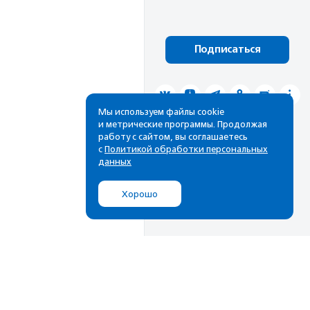
Подписаться
Мы используем файлы cookie
и метрические программы. Продолжая
работу с сайтом, вы соглашаетесь
с
Политикой обработки персональных
данных
Хорошо