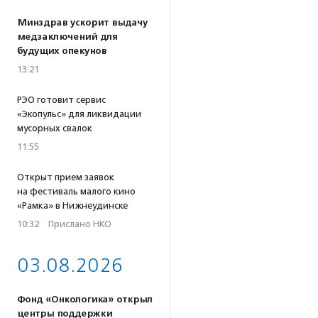
Минздрав ускорит выдачу
медзаключений для
будущих опекунов
13:21
РЭО готовит сервис
«Экопульс» для ликвидации
мусорных свалок
11:55
Открыт прием заявок
на фестиваль малого кино
«Рамка» в Нижнеудинске
10:32
·
Прислано НКО
03.08.2026
Фонд «Онкологика» открыл
центры поддержки