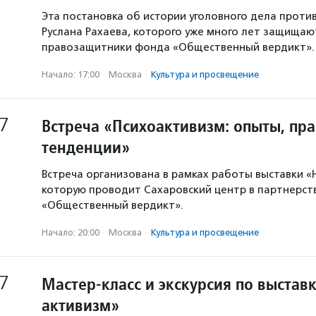
Эта постановка об истории уголовного дела проти
Руслана Рахаева, которого уже много лет защищаю
правозащитники фонда «Общественный вердикт».
Начало: 17:00
·
Москва
·
Культура и просвещение
7
Встреча «Психоактивизм: опыты, пра
тенденции»
Встреча организована в рамках работы выставки «
которую проводит Сахаровский центр в партнерст
«Общественный вердикт».
Начало: 20:00
·
Москва
·
Культура и просвещение
7
Мастер-класс и экскурсия по выстав
активизм»