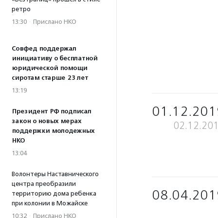
ретро
13:30
·
Прислано НКО
Совфед поддержал
инициативу о бесплатной
юридической помощи
сиротам старше 23 лет
13:19
01.12.201
Президент РФ подписал
закон о новых мерах
02.12.20
поддержки молодежных
НКО
13:04
Волонтеры Наставнического
центра преобразили
08.04.201
территорию дома ребенка
при колонии в Можайске
10:32
·
Прислано НКО