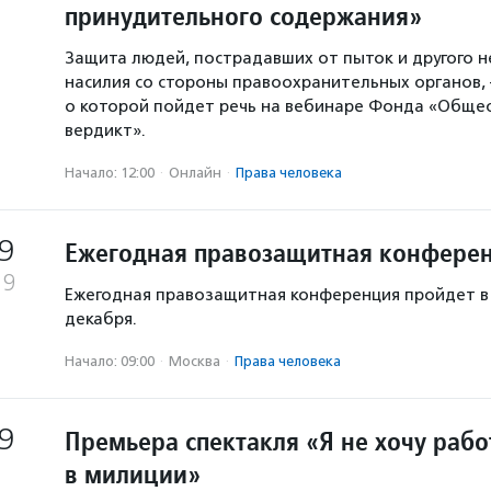
принудительного содержания»
Защита людей, пострадавших от пыток и другого 
насилия со стороны правоохранительных органов,
о которой пойдет речь на вебинаре Фонда «Обще
вердикт».
Начало: 12:00
·
Онлайн
·
Права человека
9
Ежегодная правозащитная конфере
19
Ежегодная правозащитная конференция пройдет в 
декабря.
Начало: 09:00
·
Москва
·
Права человека
9
Премьера спектакля «Я не хочу рабо
в милиции»