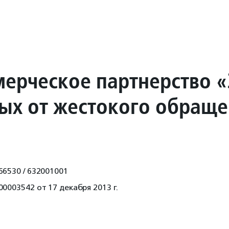
ерческое партнерство 
ых от жестокого обращ
66530 / 632001001
0003542 от 17 декабря 2013 г.