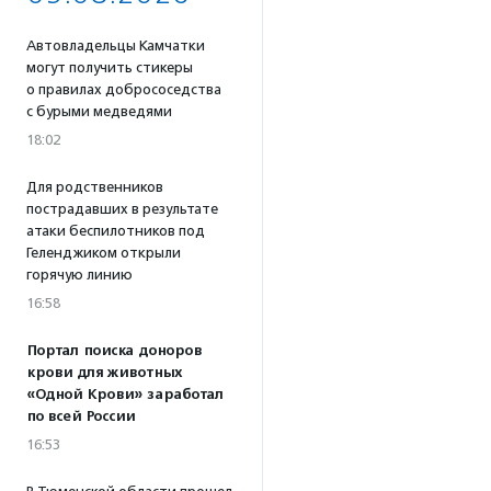
Автовладельцы Камчатки
могут получить стикеры
о правилах добрососедства
с бурыми медведями
18:02
Для родственников
пострадавших в результате
атаки беспилотников под
Геленджиком открыли
горячую линию
16:58
Портал поиска доноров
крови для животных
«Одной Крови» заработал
по всей России
16:53