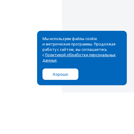
Мы используем файлы cookie
и метрические программы. Продолжая
работу с сайтом, вы соглашаетесь
Рассылка
с
Политикой обработки персональных
данных
Cамые свежие новости,
лучшие материалы в вашем
Хорошо
почтовом ящике
Подписаться