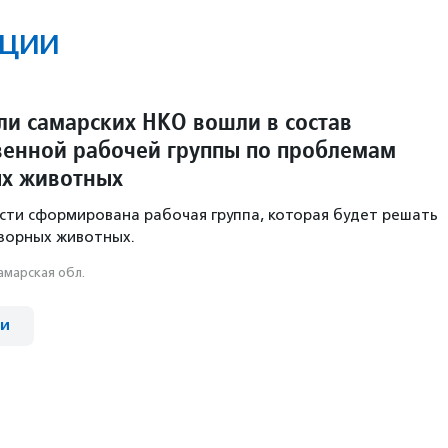
ции
ли самарских НКО вошли в состав
венной рабочей группы по проблемам
х животных
сти сформирована рабочая группа, которая будет решать
зорных животных.
амарская обл.
ии