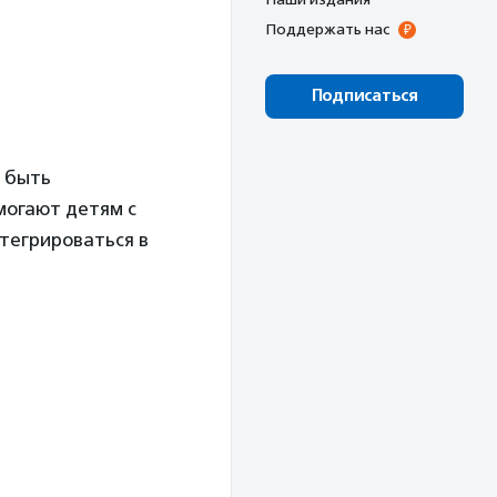
Поддержать нас
Подписаться
а быть
могают детям с
нтегрироваться в