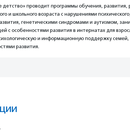
 детство» проводит программы обучения, развития,
го и школьного возраста с нарушениями психического,
развития, генетическими синдромами и аутизмом, зан
й с особенностями развития в интернатах для взрос
сихологическую и информационную поддержку семей, 
стями развития.
ции