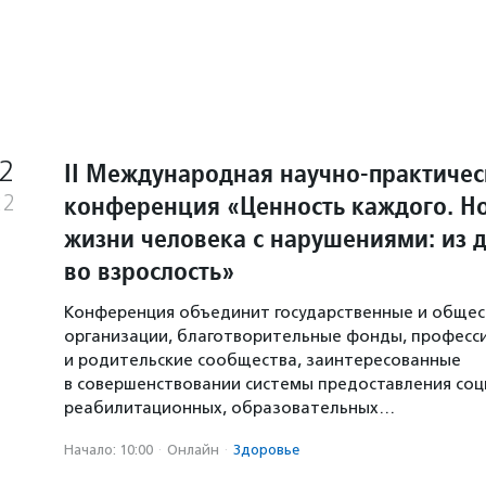
2
II Международная научно-практичес
конференция «Ценность каждого. Н
22
жизни человека с нарушениями: из д
во взрослость»
Конференция объединит государственные и обще
организации, благотворительные фонды, професс
и родительские сообщества, заинтересованные
в совершенствовании системы предоставления соц
реабилитационных, образовательных…
Начало: 10:00
·
Онлайн
·
Здоровье