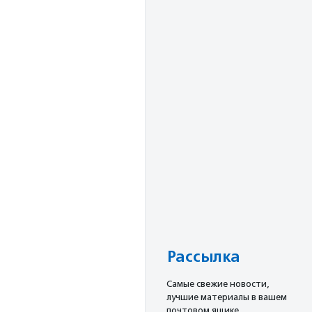
Рассылка
Cамые свежие новости,
лучшие материалы в вашем
почтовом ящике