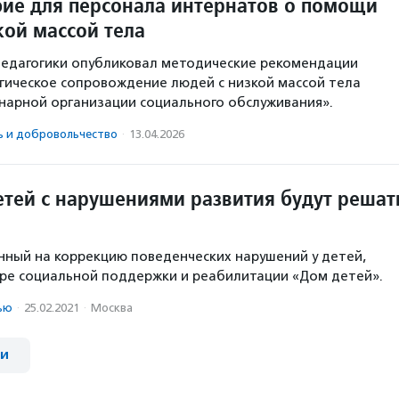
ие для персонала интернатов о помощи
кой массой тела
педагогики опубликовал методические рекомендации
ическое сопровождение людей с низкой массой тела
онарной организации социального обслуживания».
ь и доброволь­чест­во
·
13.04.2026
тей с нарушениями развития будут решат
нный на коррекцию поведенческих нарушений у детей,
ре социальной поддержки и реабилитации «Дом детей».
ью
·
25.02.2021
·
Москва
ии