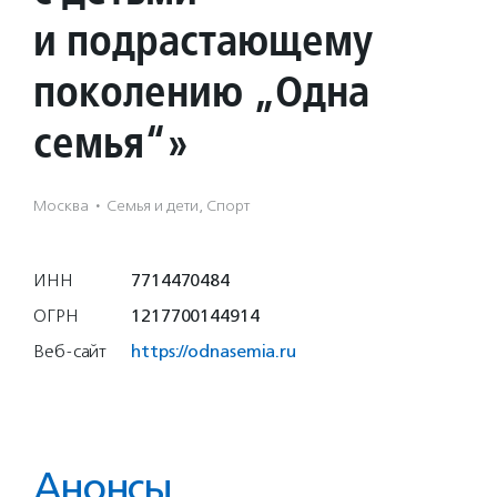
и подрастающему
поколению „Одна
семья“»
Москва
·
Семья и дети, Спорт
ИНН
7714470484
ОГРН
1217700144914
Веб-сайт
https://odnasemia.ru
Анонсы