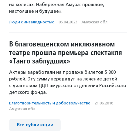
на колесах. Набережная Амура: прошлое,
настоящее и будущее».
Люди с инвалидностью
·
05.04.2023
·
Амурская обл.
В благовещенском инклюзивном
театре прошла премьера спектакля
«Танго заблудших»
Актеры заработали на продаже билетов 5 300
рублей. Эту сумму передадут на лечение детей
с диагнозом ДЦП амурского отделения Российского
детского фонда.
Благотвори­тель­ность и доброволь­чест­во
·
21.06.2018
·
Амурская обл.
Все публикации