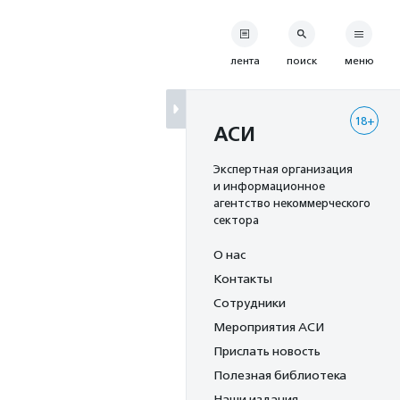
лента
поиск
меню
18+
АСИ
Экспертная организация
и информационное
агентство некоммерческого
сектора
О нас
Контакты
Сотрудники
Мероприятия АСИ
Прислать новость
Полезная библиотека
Наши издания