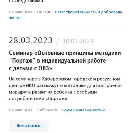
последствиями…
Начало: 18:00
·
Онлайн
·
Благотвори­тель­ность и доброволь­
чест­во
28.03.2023
30.03.2023
Семинар «Основные принципы методики
“Портаж” в индивидуальной работе
с детьми с ОВЗ»
На семинаре в Хабаровском городском ресурсном
центре НКО расскажут о методике для построения
маршрута развития ребенка с особыми
потребностями «Портаж».…
Начало: 10:00
·
Хабаровск
·
Люди с инвалидностью
Все анонсы