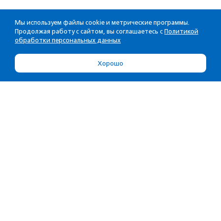
Мы используем файлы cookie и метрические программы.
Продолжая работу с сайтом, вы соглашаетесь с
Политикой
обработки персональных данных
Хорошо