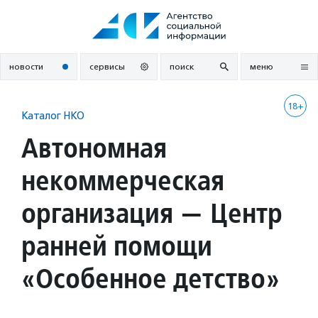
Перейти
к
содержанию
новости
сервисы
поиск
меню
18+
Каталог НКО
Автономная
некоммерческая
организация — Центр
ранней помощи
«Особенное детство»