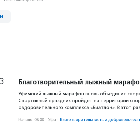
ии
3
Благотворительный лыжный марафо
Уфимский лыжный марафон вновь объединит спорт
Спортивный праздник пройдет на территории спо
оздоровительного комплекса «Биатлон». В этот ра
Начало: 08:00
·
Уфа
·
Благотвори­тель­ность и доброволь­чест­