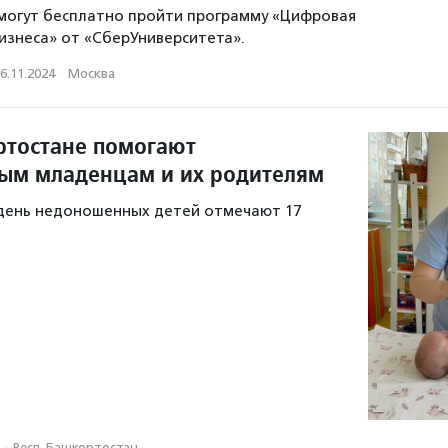
могут бесплатно пройти программу «Цифровая
знеса» от «СберУниверситета».
6.11.2024
·
Москва
ртостане помогают
ым младенцам и их родителям
ень недоношенных детей отмечают 17
·
Респ. Башкортостан