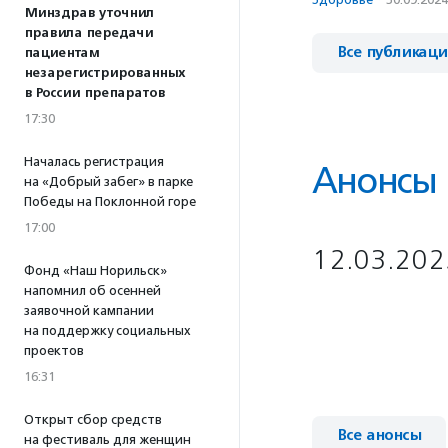
Минздрав уточнил
правила передачи
Все публикац
пациентам
незарегистрированных
в России препаратов
17:30
Началась регистрация
Анонсы
на «Добрый забег» в парке
Победы на Поклонной горе
17:00
12.03.202
Фонд «Наш Норильск»
напомнил об осенней
заявочной кампании
на поддержку социальных
проектов
16:31
Открыт сбор средств
Все анонсы
на фестиваль для женщин