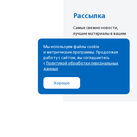
Рассылка
Cамые свежие новости,
лучшие материалы в вашем
почтовом ящике
Мы используем файлы cookie
и метрические программы. Продолжая
работу с сайтом, вы соглашаетесь
с
Политикой обработки персональных
Подписаться
данных
Хорошо