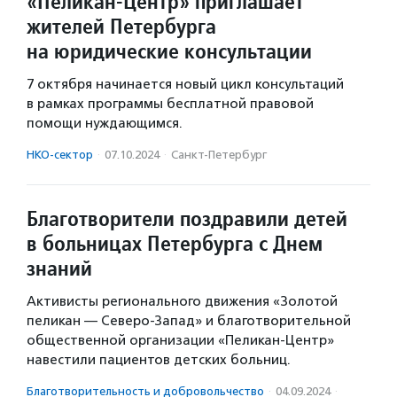
«Пеликан-Центр» приглашает
жителей Петербурга
на юридические консультации
7 октября начинается новый цикл консультаций
в рамках программы бесплатной правовой
помощи нуждающимся.
НКО-сектор
·
07.10.2024
·
Санкт-Петербург
Благотворители поздравили детей
в больницах Петербурга с Днем
знаний
Активисты регионального движения «Золотой
пеликан — Северо-Запад» и благотворительной
общественной организации «Пеликан-Центр»
навестили пациентов детских больниц.
Благотвори­тель­ность и доброволь­чест­во
·
04.09.2024
·