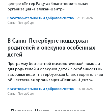
центре «Питер Радуга» благотворительная
организация «Пеликан-Центр».
Благотвори­тель­ность и доброволь­чест­во
·
25.11.2024
·
Санкт-Петербург
В Санкт-Петербурге поддержат
родителей и опекунов особенных
детей
Программу бесплатной психологической помощи
для родителей и опекунов детей с особенностями
здоровья ведет петербургская благотворительная
общественная организация «Пеликан-Центр».
Благотвори­тель­ность и доброволь­чест­во
·
14.10.2024
·
Санкт-Петербург