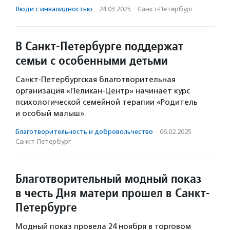
Люди с инвалидностью
·
24.03.2025
·
Санкт-Петербург
В Санкт-Петербурге поддержат
семьи с особенными детьми
Санкт-Петербургская благотворительная
организация «Пеликан-Центр» начинает курс
психологической семейной терапии «Родитель
и особый малыш».
Благотвори­тель­ность и доброволь­чест­во
·
06.02.2025
·
Санкт-Петербург
Благотворительный модный показ
в честь Дня матери прошел в Санкт-
Петербурге
Модный показ провела 24 ноября в торговом