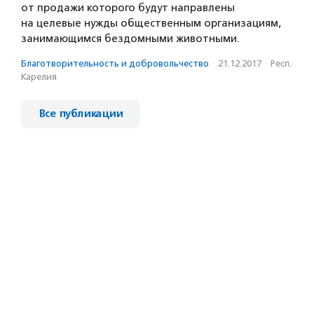
от продажи которого будут направлены
на целевые нужды общественным организациям,
занимающимся бездомными животными.
Благотвори­тель­ность и доброволь­чест­во
·
21.12.2017
·
Респ.
Карелия
Все публикации