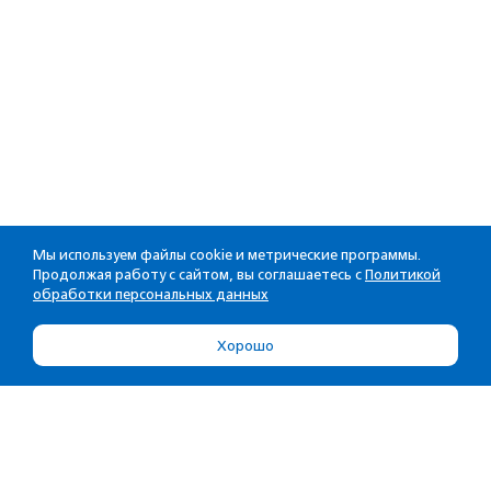
Мы используем файлы cookie и метрические программы.
Продолжая работу с сайтом, вы соглашаетесь с
Политикой
обработки персональных данных
Хорошо