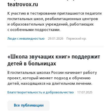
teatrovox.ru
К участию в тестировании приглашаются педагоги
госпитальных школ, реабилитационных центров
и образовательных учреждений, работающих
с особенными подростками.
Люди с инвалидностью
·
29.01.2026
·
Пермский кр.
«Школа звучащих книг» поддержит
детей в больницах
В госпитальных школах России начинает работу
проект, который меняет подход к обучению
детей, находящихся на длительном лечении.
Благотвори­тель­ность и доброволь­чест­во
·
17.07.2025
Все публикации