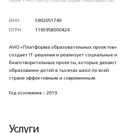
Пермь
·
НКО-сектор, помощь людям с инвалидностью
ИНН
5902051740
ОГРН
1195958000424
АНО «Платформа образовательных проектов»
создает IT-решения и реализует социальные и
благотворительные проекты, которые делают
образование детей в тысячах школ по всей
стране эффективным и современным.
Год основания – 2019
Услуги