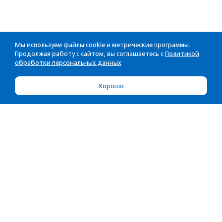
Мы используем файлы cookie и метрические программы.
Продолжая работу с сайтом, вы соглашаетесь с
Политикой
обработки персональных данных
Хорошо