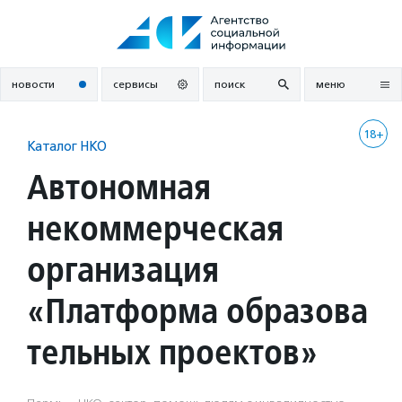
Перейти
к
содержанию
новости
сервисы
поиск
меню
18+
Каталог НКО
Автономная
некоммерческая
организация
«Платформа образова
тельных проектов»