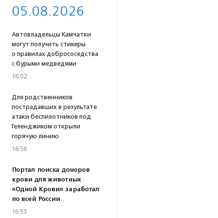
05.08.2026
Автовладельцы Камчатки
могут получить стикеры
о правилах добрососедства
с бурыми медведями
18:02
Для родственников
пострадавших в результате
атаки беспилотников под
Геленджиком открыли
горячую линию
16:58
Портал поиска доноров
крови для животных
«Одной Крови» заработал
по всей России
16:53