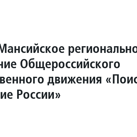
Мансийское региональн
ние Общероссийского
венного движения «Пои
ие России»