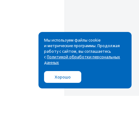
Мы используем файлы cookie
и метрические программы. Продолжая
работу с сайтом, вы соглашаетесь
Рассылка
с
Политикой обработки персональных
данных
Cамые свежие новости,
лучшие материалы в вашем
Хорошо
почтовом ящике
Подписаться