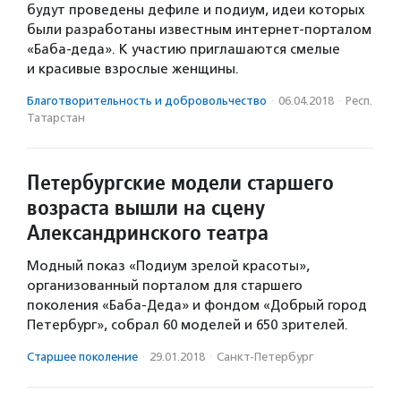
будут проведены дефиле и подиум, идеи которых
были разработаны известным интернет-порталом
«Баба-деда». К участию приглашаются смелые
и красивые взрослые женщины.
Благотвори­тель­ность и доброволь­чест­во
·
06.04.2018
·
Респ.
Татарстан
Петербургские модели старшего
возраста вышли на сцену
Александринского театра
Модный показ «Подиум зрелой красоты»,
организованный порталом для старшего
поколения «Баба-Деда» и фондом «Добрый город
Петербург», собрал 60 моделей и 650 зрителей.
Старшее поколение
·
29.01.2018
·
Санкт-Петербург