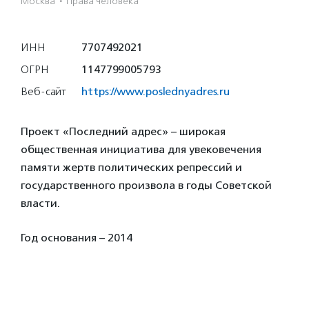
Москва
·
Права человека
ИНН
7707492021
ОГРН
1147799005793
Веб-сайт
https://www.poslednyadres.ru
Проект «Последний адрес» – широкая
общественная инициатива для увековечения
памяти жертв политических репрессий и
государственного произвола в годы Советской
власти.
Год основания – 2014