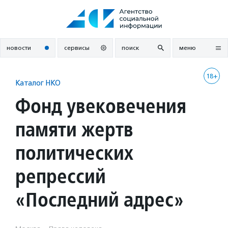
Перейти
к
содержанию
новости
сервисы
поиск
меню
18+
Каталог НКО
Фонд увековечения
памяти жертв
политических
репрессий
«Последний адрес»